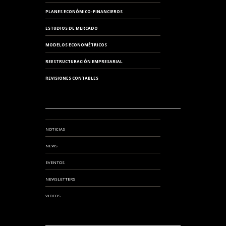
PLANES ECONÓMICO-FINANCIEROS
ESTUDIOS DE MERCADO
MODELOS ECONOMÉTRICOS
REESTRUCTURACIÓN EMPRESARIAL
REVISIONES CONTABLES
NOTICIAS
NEWS
EVENTOS
NEWSLETTERS
VIDEOS