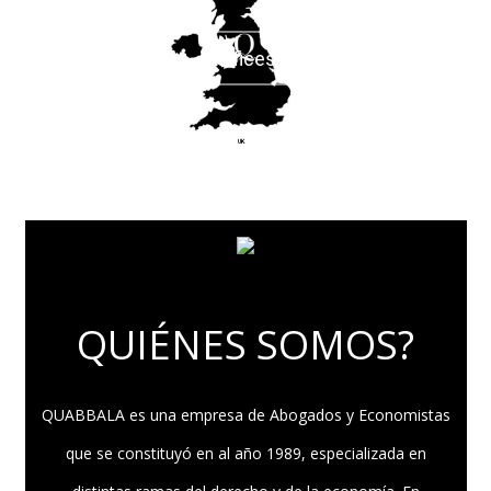
offices
UK
QUIÉNES SOMOS?
QUABBALA es una empresa de Abogados y Economistas
que se constituyó en al año 1989, especializada en