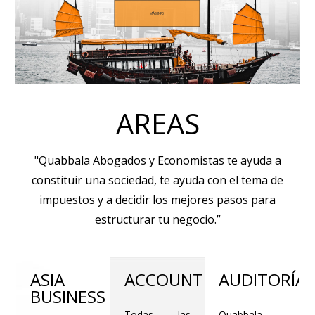
MÁS INFO
MÁS INFO
AREAS
"Quabbala Abogados y Economistas te ayuda a
constituir una sociedad, te ayuda con el tema de
impuestos y a decidir los mejores pasos para
estructurar tu negocio.”
ASIA
ACCOUNTING
AUDITORÍA
BUSINESS
Todas las
Quabbala