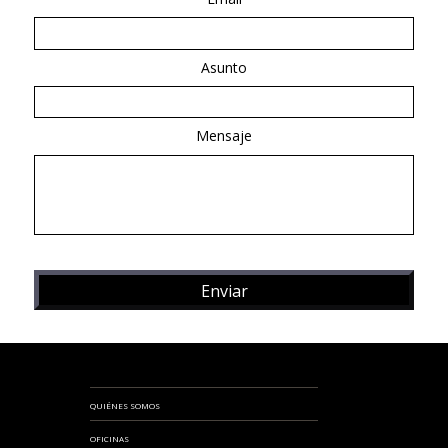
Asunto
Mensaje
QUIÉNES SOMOS
OFICINAS