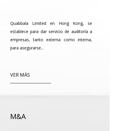
Quabbala Limited en Hong Kong, se
establece para dar servicio de auditoría a
empresas, tanto externa como interna,
para asegurarse...
VER MÁS
M&A