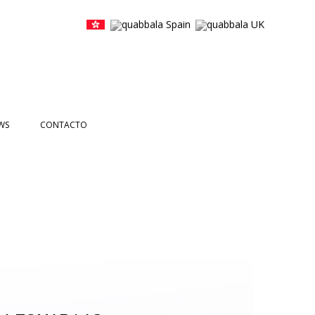
WS
CONTACTO
ICIAS
NTOS
ETTERS
DEOS