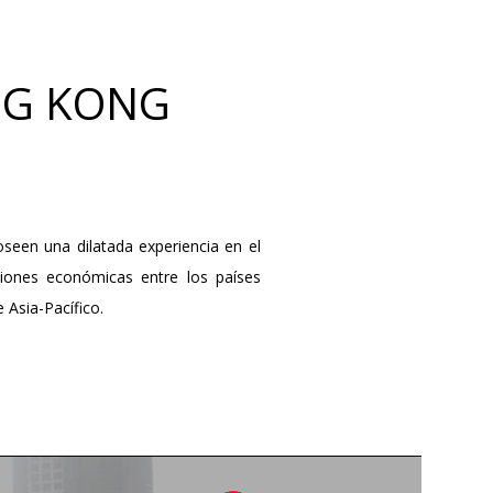
NG KONG
een una dilatada experiencia en el
iones económicas entre los países
 Asia-Pacífico.