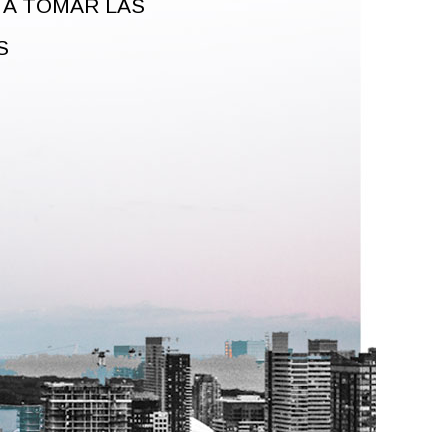
 A TOMAR LAS
S
MODELO 720