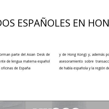
OS ESPAÑOLES EN HO
orman parte del Asian Desk de
y de Hong Kong) y, además pos
nte de lengua materna español
asesoramiento sobre transacc
s oficinas de España
de habla española y la región de