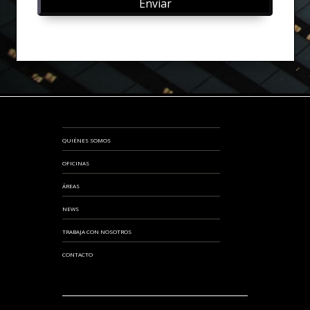
QUIÉNES SOMOS
OFICINAS
ÁREAS
NEWS
TRABAJA CON NOSOTROS
CONTACTO