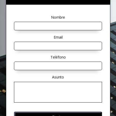
Nombre
Email
Teléfono
Asunto