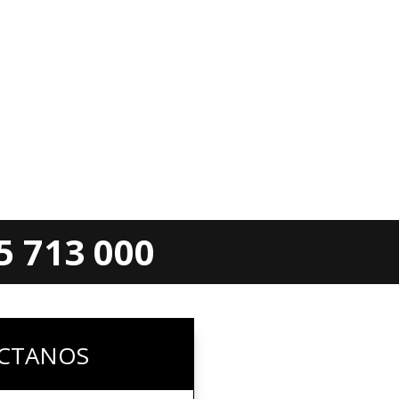
 713 000
CTANOS