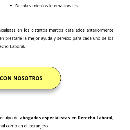
Desplazamientos Internacionales
ialistas en los distintos marcos detallados anteriormente
n prestarle la mejor ayuda y servicio para cada uno de los
echo Laboral.
 CON NOSOTROS
equipo de
abogados especialistas en Derecho Laboral
,
nal como en el extranjero.