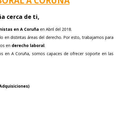
BORAL A CORUÑA
VITORIA
 cerca de ti,
ZARAGOZA
istas en A Coruña
en Abril del 2018.
o en distintas áreas del derecho. Por esto, trabajamos para
ios en
derecho laboral
.
os en A Coruña, somos capaces de ofrecer soporte en las
Adquisiciones)