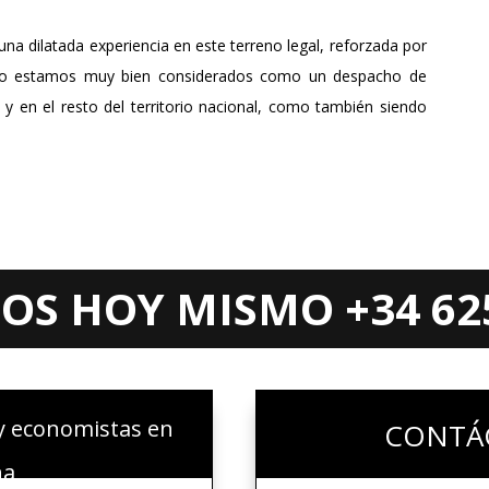
na dilatada experiencia en este terreno legal, reforzada por
esto estamos muy bien considerados como un despacho de
y en el resto del territorio nacional, como también siendo
S HOY MISMO +34 625
y economistas en
CONTÁ
ña