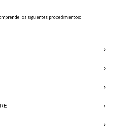
omprende los siguientes procedimientos:
ERE