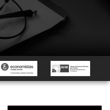
MODELO 720