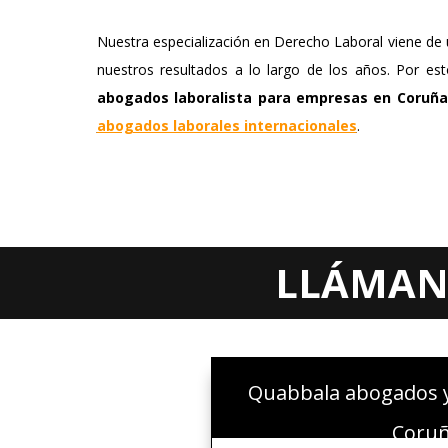
Nuestra especialización en Derecho Laboral viene de u
nuestros resultados a lo largo de los años. Por 
abogados laboralista para empresas en Coruña
abogados laborales internacionales
.
LLÁMANO
Quabbala abogados 
Coru