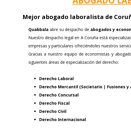
ABOGADO LA
Mejor abogado laboralista de Coruña
Quabbala
abre su despacho de
abogados y econom
Nuestro despacho legal en A Coruña está especializad
empresas y particulares ofreciéndoles nuestros servic
Gracias a nuestro equipo de economistas y abogad
siguientes
áreas de especialización del derecho
:
Derecho Laboral
Derecho Mercantil (Societario | Fusiones y 
Derecho Concursal
Derecho Fiscal
Derecho Civil
Derecho Internacional