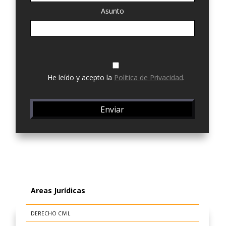
Asunto
He leído y acepto la
Política de Privacidad
.
Areas Jurídicas
DERECHO CIVIL