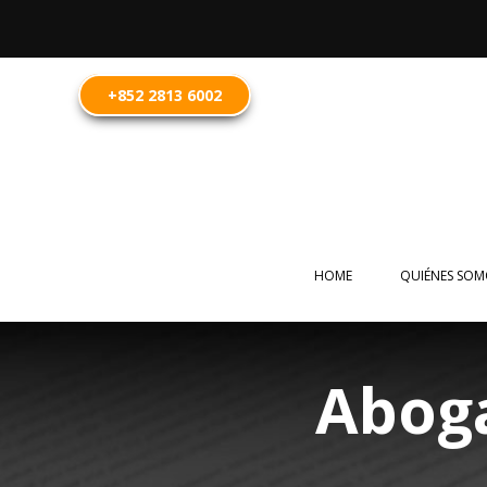
+852 2813 6002
HOME
QUIÉNES SOM
Abog