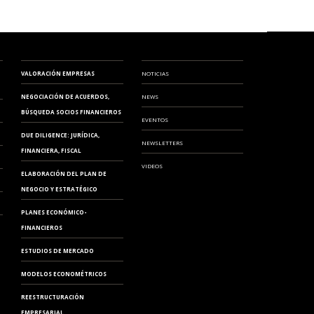
VALORACIÓN EMPRESAS
NOTICIAS
NEGOCIACIÓN DE ACUERDOS,
NEWS
BÚSQUEDA SOCIOS FINANCIEROS
EVENTOS
DUE DILIGENCE: JURÍDICA,
NEWSLETTERS
FINANCIERA, FISCAL
VIDEOS
ELABORACIÓN DEL PLAN DE
NEGOCIO Y ESTRATÉGICO
PLANES ECONÓMICO-
FINANCIEROS
ESTUDIOS DE MERCADO
MODELOS ECONOMÉTRICOS
REESTRUCTURACIÓN
EMPRESARIAL