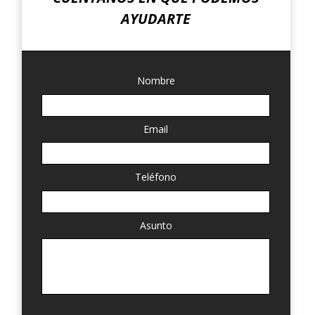
AYUDARTE
MODELO 720
Nombre
Email
Teléfono
Asunto