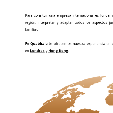
Para consituir una empresa internacional es fundame
región. Interpretar y adaptar todos los aspectos jurí
familiar.
En
Quabbala
te ofrecemos nuestra experiencia en d
en
Londres
y
Hong Kong
.