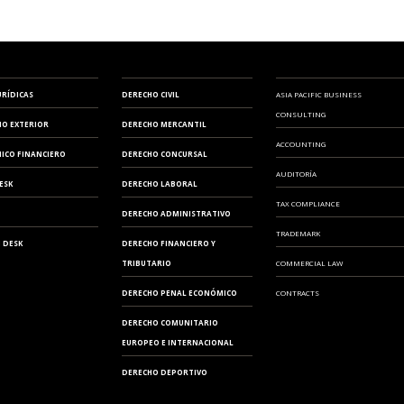
URÍDICAS
DERECHO CIVIL
ASIA PACIFIC BUSINESS
CONSULTING
IO EXTERIOR
DERECHO MERCANTIL
ACCOUNTING
ICO FINANCIERO
DERECHO CONCURSAL
AUDITORÍA
ESK
DERECHO LABORAL
TAX COMPLIANCE
DERECHO ADMINISTRATIVO
TRADEMARK
 DESK
DERECHO FINANCIERO Y
TRIBUTARIO
COMMERCIAL LAW
DERECHO PENAL ECONÓMICO
CONTRACTS
DERECHO COMUNITARIO
EUROPEO E INTERNACIONAL
DERECHO DEPORTIVO