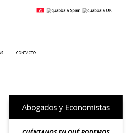
WS
CONTACTO
ICIAS
NTOS
ETTERS
DEOS
Abogados y Economistas
CUÉNTANOS EN QUÉ PODEMOS