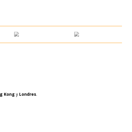
g Kong
y
Londres
.