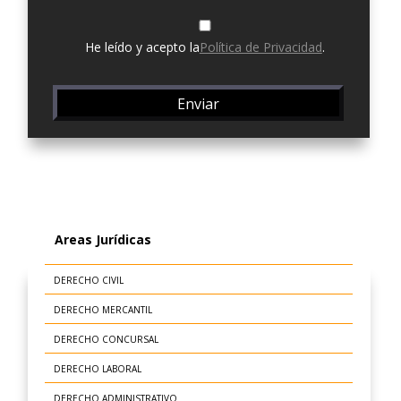
He leído y acepto la
Política de Privacidad
.
Areas Jurídicas
DERECHO CIVIL
DERECHO MERCANTIL
DERECHO CONCURSAL
DERECHO LABORAL
DERECHO ADMINISTRATIVO