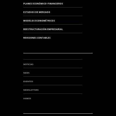
PLANES ECONÓMICO-FINANCIEROS
ESTUDIOS DE MERCADO
MODELOS ECONOMÉTRICOS
REESTRUCTURACIÓN EMPRESARIAL
REVISIONES CONTABLES
NOTICIAS
NEWS
EVENTOS
NEWSLETTERS
VIDEOS