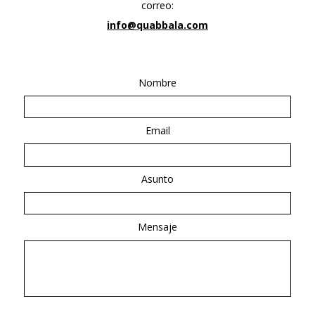
correo:
info@quabbala.com
Nombre
Email
Asunto
Mensaje