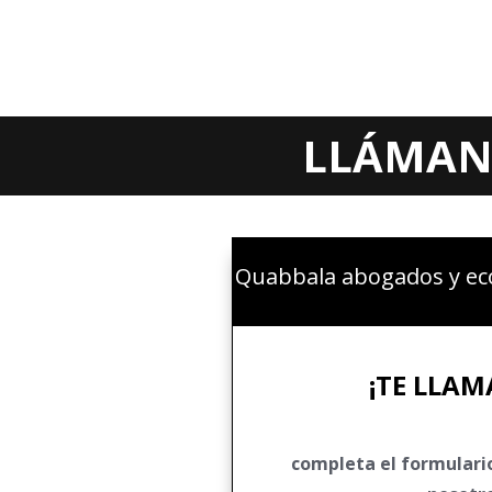
LLÁMANO
Quabbala abogados y eco
¡TE LLA
completa el formulari