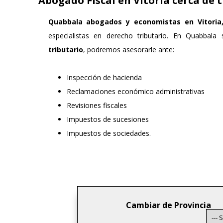
Abogado Fiscal en Vitoria cerca de t
Quabbala
abogados y economistas en Vitoria
especialistas en derecho tributario. En Quabbala
tributario
, podremos asesorarle ante:
Inspección de hacienda
Reclamaciones económico administrativas
Revisiones fiscales
Impuestos de sucesiones
Impuestos de sociedades.
Cambiar de Provincia