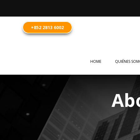
+852 2813 6002
HOME
QUIÉNES SOM
Abo