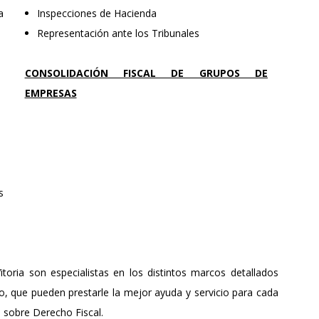
a
Inspecciones de Hacienda
Representación ante los Tribunales
CONSOLIDACIÓN FISCAL DE GRUPOS DE
EMPRESAS
s
oria son especialistas en los distintos marcos detallados
o, que pueden prestarle la mejor ayuda y servicio para cada
n sobre Derecho Fiscal.