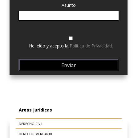
Asunto
He leído y acepto la
Política de Privacidad
.
Areas Jurídicas
DERECHO CIVIL
DERECHO MERCANTIL