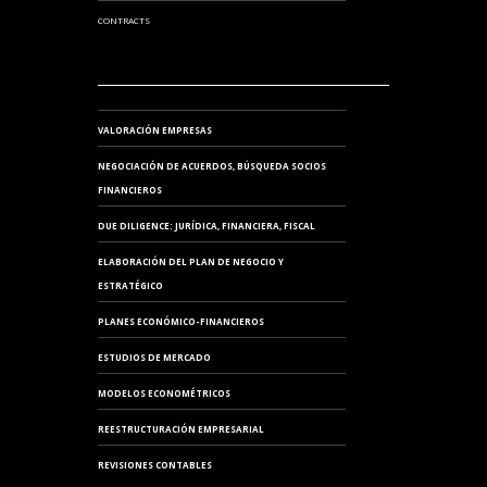
CONTRACTS
VALORACIÓN EMPRESAS
NEGOCIACIÓN DE ACUERDOS, BÚSQUEDA SOCIOS
FINANCIEROS
DUE DILIGENCE: JURÍDICA, FINANCIERA, FISCAL
ELABORACIÓN DEL PLAN DE NEGOCIO Y
ESTRATÉGICO
PLANES ECONÓMICO-FINANCIEROS
ESTUDIOS DE MERCADO
MODELOS ECONOMÉTRICOS
REESTRUCTURACIÓN EMPRESARIAL
REVISIONES CONTABLES