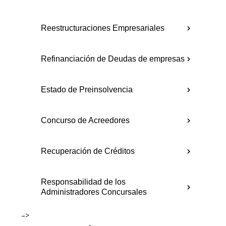
Reestructuraciones Empresariales
Refinanciación de Deudas de empresas
Estado de Preinsolvencia
Concurso de Acreedores
Recuperación de Créditos
Responsabilidad de los
Administradores Concursales
–>