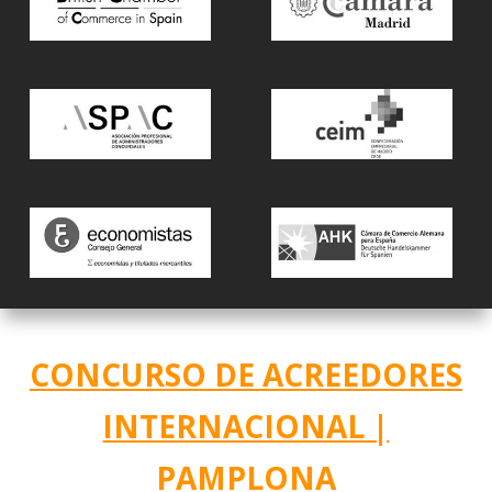
CONCURSO DE ACREEDORES
INTERNACIONAL |
PAMPLONA