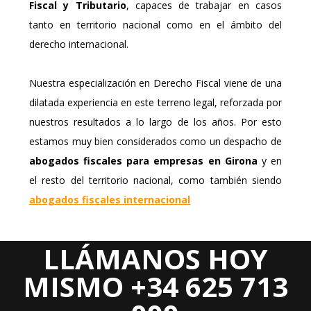
Fiscal y Tributario
, capaces de trabajar en casos
tanto en territorio nacional como en el ámbito del
derecho internacional.
Nuestra especialización en Derecho Fiscal viene de una
dilatada experiencia en este terreno legal, reforzada por
nuestros resultados a lo largo de los años. Por esto
estamos muy bien considerados como un despacho de
abogados fiscales para empresas en Girona
y en
el resto del territorio nacional, como también siendo
abogados fiscales internacional
LLÁMANOS HOY
Areas Jurídicas
MISMO +34 625 713
DERECHO CIVIL