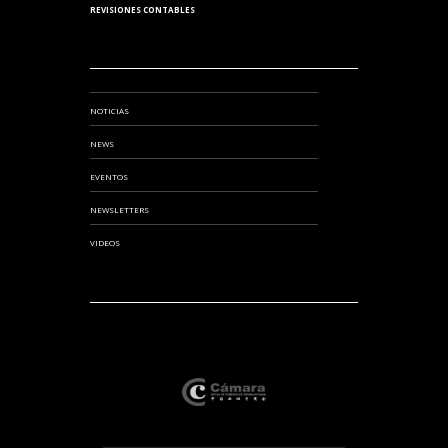
REVISIONES CONTABLES
NOTICIAS
NEWS
EVENTOS
NEWSLETTERS
VIDEOS