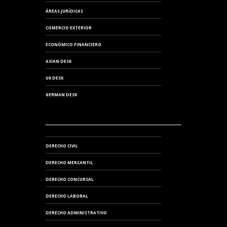
ÁREAS JURÍDICAS
COMERCIO EXTERIOR
ECONÓMICO FINANCIERO
ASIAN DESK
UK DESK
GERMAN DESK
DERECHO CIVIL
DERECHO MERCANTIL
DERECHO CONCURSAL
DERECHO LABORAL
DERECHO ADMINISTRATIVO