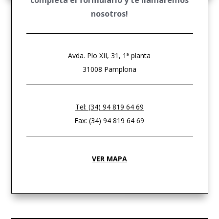
completa el formulario y te llamaremos
nosotros!
Avda. Pío XII, 31, 1ª planta
31008 Pamplona
Tel: (34) 94 819 64 69
Fax: (34) 94 819 64 69
VER MAPA