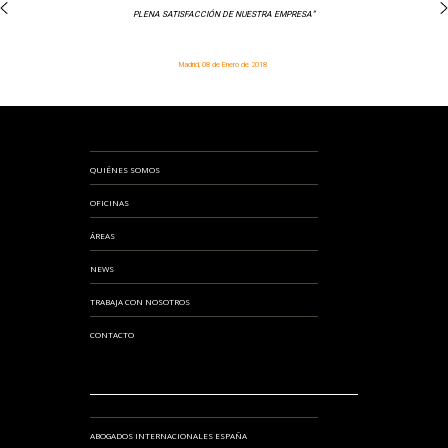
PLENA SATISFACCIÓN DE NUESTRA EMPRESA”
Madrid, 08 de Enero de 2018
QUIÉNES SOMOS
OFICINAS
ÁREAS
NEWS
TRABAJA CON NOSOTROS
CONTACTO
ABOGADOS INTERNACIONALES ESPAÑA