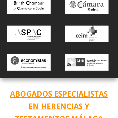
ABOGADOS ESPECIALISTAS
EN HERENCIAS Y