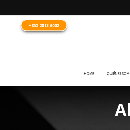
+852 2813 6002
HOME
QUIÉNES SOM
A