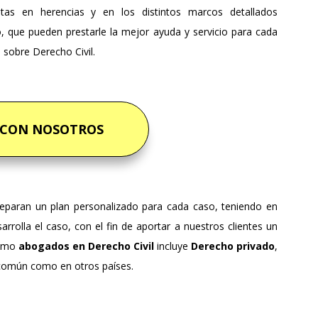
stas en herencias y en los distintos marcos detallados
o, que pueden prestarle la mejor ayuda y servicio para cada
 sobre Derecho Civil.
 CON NOSOTROS
eparan un plan personalizado para cada caso, teniendo en
sarrolla el caso, con el fin de aportar a nuestros clientes un
como
abogados en Derecho Civil
incluye
Derecho privado
,
común como en otros países.