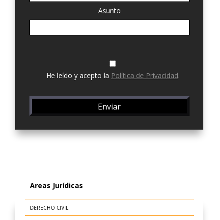
Asunto
He leído y acepto la
Política de Privacidad
.
Areas Jurídicas
DERECHO CIVIL