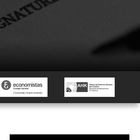
MODELO 720