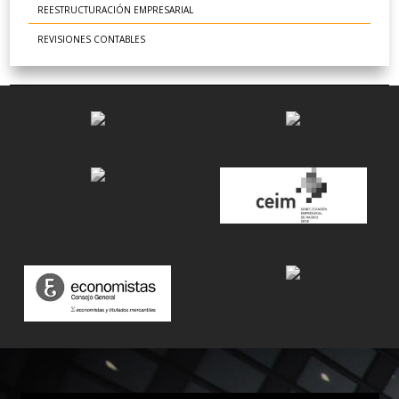
REESTRUCTURACIÓN EMPRESARIAL
REVISIONES CONTABLES