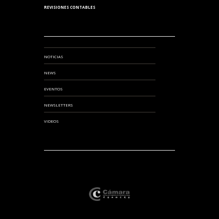
REVISIONES CONTABLES
NOTICIAS
NEWS
EVENTOS
NEWSLETTERS
VIDEOS