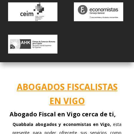
ABOGADOS FISCALISTAS
EN VIGO
Abogado Fiscal en Vigo cerca de ti,
Quabbala
abogados y economistas en Vigo,
esta
presente para poder ofrecerte sus servicios como