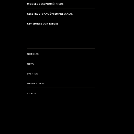
MODELOS ECONOMÉTRICOS
REESTRUCTURACIÓN EMPRESARIAL
REVISIONES CONTABLES
NOTICIAS
NEWS
EVENTOS
NEWSLETTERS
VIDEOS