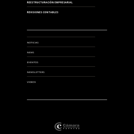
REESTRUCTURACIÓN EMPRESARIAL
REVISIONES CONTABLES
NOTICIAS
NEWS
EVENTOS
NEWSLETTERS
VIDEOS