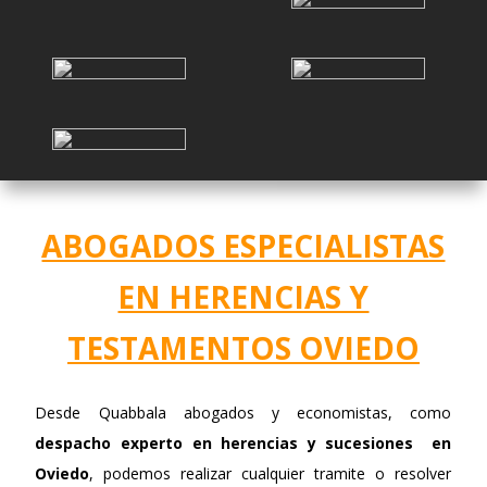
ABOGADOS ESPECIALISTAS
EN HERENCIAS Y
TESTAMENTOS OVIEDO
Desde Quabbala abogados y economistas, como
despacho experto en herencias y sucesiones en
Oviedo
, podemos realizar cualquier tramite o resolver