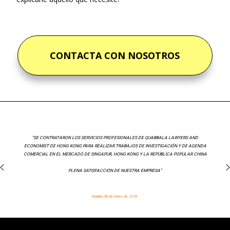
CONTACTA CON NOSOTROS
“SE CONTRATARON LOS SERVICIOS PROFESIONALES DE QUABBALA LAWYERS AND
ECONOMIST DE HONG KONG PARA REALIZAR TRABAJOS DE INVESTIGACIÓN Y DE AGENDA
COMERCIAL EN EL MERCADO DE SINGAPUR, HONG KONG Y LA REPÚBLICA POPULAR CHINA
PLENA SATISFACCIÓN DE NUESTRA EMPRESA”
Madrid, 08 de Enero de 2018