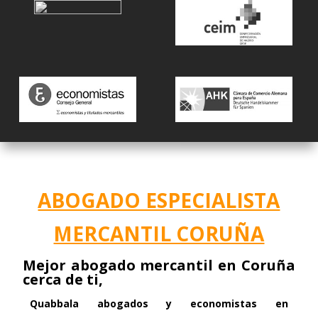
ABOGADO ESPECIALISTA
MERCANTIL CORUÑA
Mejor abogado mercantil en Coruña
cerca de ti,
Quabbala
abogados y economistas en