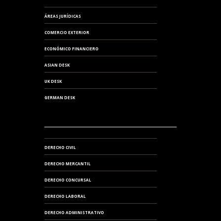
ÁREAS JURÍDICAS
COMERCIO EXTERIOR
ECONÓMICO FINANCIERO
ASIAN DESK
UK DESK
GERMAN DESK
DERECHO CIVIL
DERECHO MERCANTIL
DERECHO CONCURSAL
DERECHO LABORAL
DERECHO ADMINISTRATIVO