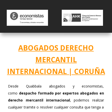
ABOGADOS DERECHO
MERCANTIL
INTERNACIONAL | CORUÑA
Desde Quabbala abogados y economistas,
como
despacho formado po
r
expertos abogados en
derecho mercantil internacional
,
podemos realizar
cualquier tramite o resolver cualquier consulta que tenga a