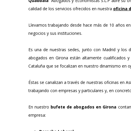
Quabbala
Abogados y Economistas S.L.P abre su ofic
calidad de los servicios ofrecidos en nuestra
oficina 
Llevamos trabajando desde hace más de 10 años en 
negocios y sus instituciones.
Es una de nuestras sedes, junto con Madrid y los
abogados en Girona están altamente cualificados y s
Cataluña que se focalizan en nuestro dinamismo en op
Éstas se canalizan a través de nuestras oficinas en As
trabajando con empresas y particulares y, en concret
En nuestro
bufete de abogados en Girona
contamo
empresa: