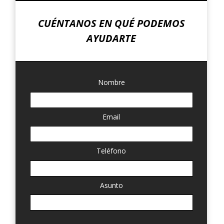
CUÉNTANOS EN QUÉ PODEMOS
AYUDARTE
Nombre
Email
Teléfono
Asunto