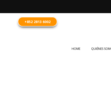
+852 2813 6002
HOME
QUIÉNES SOM
Abogados