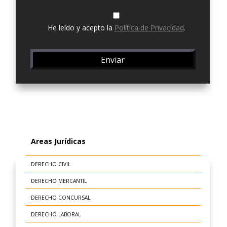
He leído y acepto la
Política de Privacidad
.
Areas Jurídicas
DERECHO CIVIL
DERECHO MERCANTIL
DERECHO CONCURSAL
DERECHO LABORAL