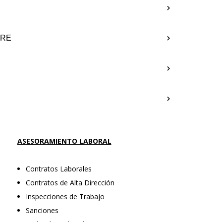
ERE
ASESORAMIENTO LABORAL
Contratos Laborales
Contratos de Alta Dirección
Inspecciones de Trabajo
Sanciones