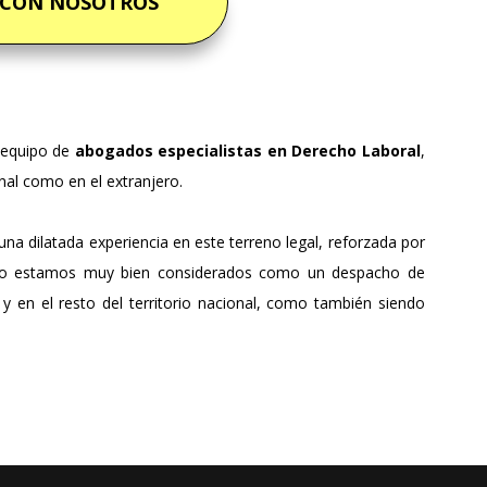
 CON NOSOTROS
equipo de
abogados especialistas en Derecho Laboral
,
nal como en el extranjero.
na dilatada experiencia en este terreno legal, reforzada por
esto estamos muy bien considerados como un despacho de
y en el resto del territorio nacional, como también siendo