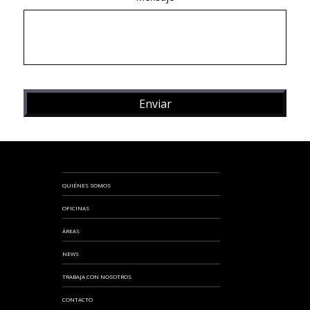
QUIÉNES SOMOS
OFICINAS
ÁREAS
NEWS
TRABAJA CON NOSOTROS
CONTACTO