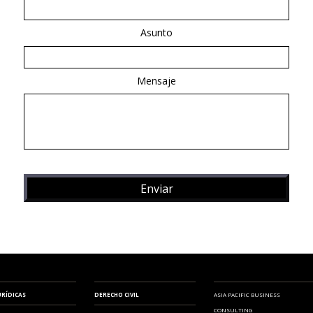
Asunto
Mensaje
URÍDICAS
DERECHO CIVIL
ASIA PACIFIC BUSINESS
CONSULTING