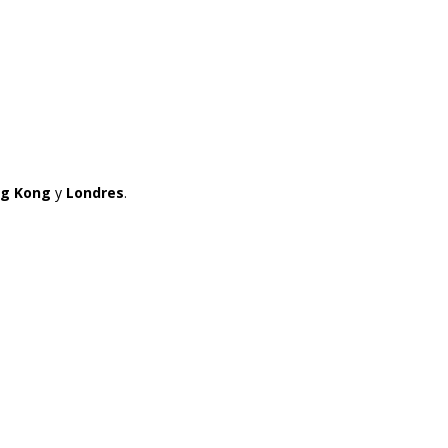
g Kong
y
Londres
.