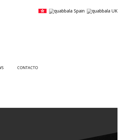
WS
CONTACTO
ICIAS
NTOS
ETTERS
DEOS