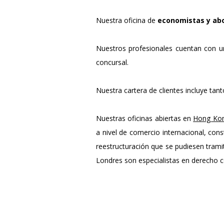
Nuestra oficina de
economistas y abo
Nuestros profesionales cuentan con una
concursal.
Nuestra cartera de clientes incluye ta
Nuestras oficinas abiertas en
Hong Ko
a nivel de comercio internacional, con
reestructuración que se pudiesen tram
Londres son especialistas en derecho 