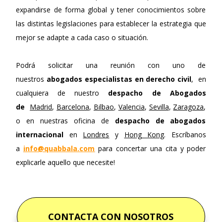
expandirse de forma global y tener conocimientos sobre
las distintas legislaciones para establecer la estrategia que
mejor se adapte a cada caso o situación.
Podrá solicitar una reunión con uno de
nuestros
abogados especialistas en derecho civil
, en
cualquiera de nuestro
despacho de Abogados
de
Madrid
,
Barcelona
,
Bilbao
,
Valencia
,
Sevilla
,
Zaragoza
,
o en nuestras oficina de
despacho de abogados
internacional
en
Londres
y
Hong Kong
. Escríbanos
a
info@quabbala.com
para concertar una cita y poder
explicarle aquello que necesite!
CONTACTA CON NOSOTROS