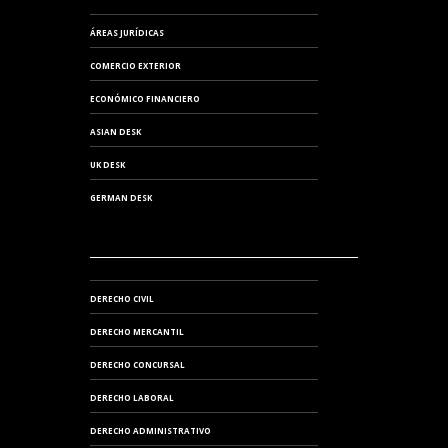
ÁREAS JURÍDICAS
COMERCIO EXTERIOR
ECONÓMICO FINANCIERO
ASIAN DESK
UK DESK
GERMAN DESK
DERECHO CIVIL
DERECHO MERCANTIL
DERECHO CONCURSAL
DERECHO LABORAL
DERECHO ADMINISTRATIVO