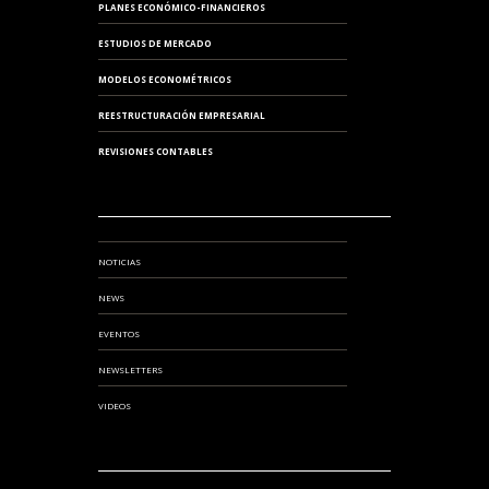
PLANES ECONÓMICO-FINANCIEROS
ESTUDIOS DE MERCADO
MODELOS ECONOMÉTRICOS
REESTRUCTURACIÓN EMPRESARIAL
REVISIONES CONTABLES
NOTICIAS
NEWS
EVENTOS
NEWSLETTERS
VIDEOS