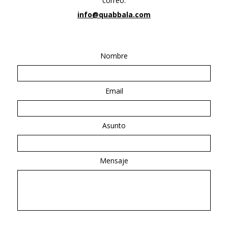
correo:
info@quabbala.com
Nombre
Email
Asunto
Mensaje