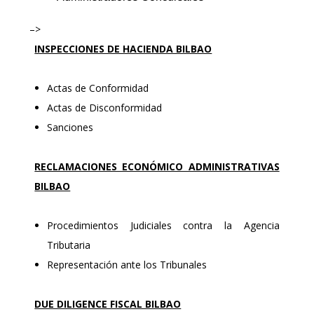
–>
INSPECCIONES DE HACIENDA BILBAO
Actas de Conformidad
Actas de Disconformidad
Sanciones
RECLAMACIONES ECONÓMICO ADMINISTRATIVAS
BILBAO
Procedimientos Judiciales contra la Agencia
Tributaria
Representación ante los Tribunales
DUE DILIGENCE FISCAL BILBAO