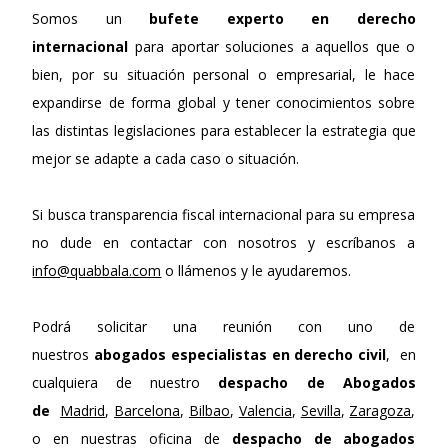
Somos un
bufete experto en derecho
internacional
para aportar soluciones a aquellos que o
bien, por su situación personal o empresarial, le hace
expandirse de forma global y tener conocimientos sobre
las distintas legislaciones para establecer la estrategia que
mejor se adapte a cada caso o situación.
Si busca transparencia fiscal internacional para su empresa
no dude en contactar con nosotros y escríbanos a
info@quabbala.com
o llámenos y le ayudaremos.
Podrá solicitar una reunión con uno de
nuestros
abogados especialistas en derecho civil
, en
cualquiera de nuestro
despacho de Abogados
de
Madrid
,
Barcelona
,
Bilbao
,
Valencia
,
Sevilla
,
Zaragoza
,
o en nuestras oficina de
despacho de abogados