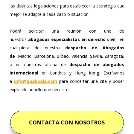
las distintas legislaciones para establecer la estrategia que
mejor se adapte a cada caso o situación.
Podrá solicitar una reunión con uno de
nuestros
abogados especialistas en derecho civil
, en
cualquiera de nuestro
despacho de Abogados
de
Madrid
,
Barcelona
,
Bilbao
,
Valencia
,
Sevilla
,
Zaragoza
,
o en nuestras oficina de
despacho de abogados
internacional
en
Londres
y
Hong Kong
. Escríbanos
a
info@quabbala.com
para concertar una cita y poder
explicarle aquello que necesite!
CONTACTA CON NOSOTROS