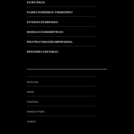
ESTRATÉGICO
PLANES ECONÓMICO-FINANCIEROS
ESTUDIOS DE MERCADO
MODELOS ECONOMÉTRICOS
REESTRUCTURACIÓN EMPRESARIAL
REVISIONES CONTABLES
NOTICIAS
NEWS
EVENTOS
NEWSLETTERS
VIDEOS