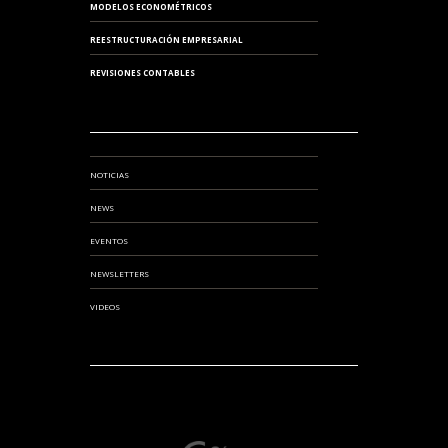
MODELOS ECONOMÉTRICOS
REESTRUCTURACIÓN EMPRESARIAL
REVISIONES CONTABLES
NOTICIAS
NEWS
EVENTOS
NEWSLETTERS
VIDEOS