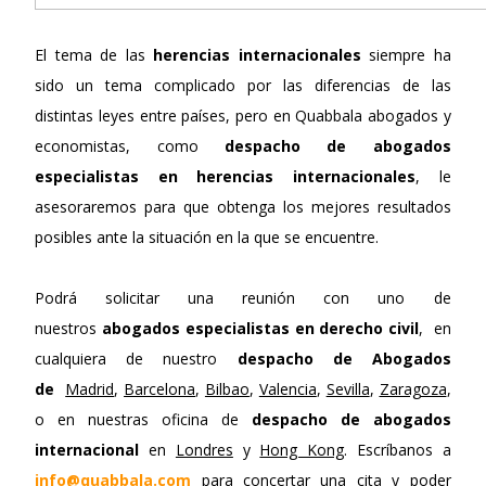
El tema de las
herencias internacionales
siempre ha
sido un tema complicado por las diferencias de las
distintas leyes entre países, pero en Quabbala abogados y
economistas, como
despacho de abogados
especialistas en herencias internacionales
, le
asesoraremos para que obtenga los mejores resultados
posibles ante la situación en la que se encuentre.
Podrá solicitar una reunión con uno de
nuestros
abogados especialistas en derecho civil
, en
cualquiera de nuestro
despacho de Abogados
de
Madrid
,
Barcelona
,
Bilbao
,
Valencia
,
Sevilla
,
Zaragoza
,
o en nuestras oficina de
despacho de abogados
internacional
en
Londres
y
Hong Kong
. Escríbanos a
info@quabbala.com
para concertar una cita y poder