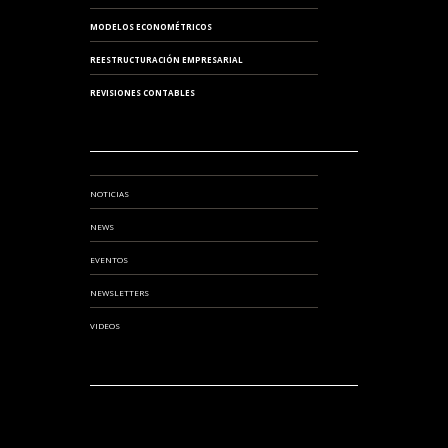
MODELOS ECONOMÉTRICOS
REESTRUCTURACIÓN EMPRESARIAL
REVISIONES CONTABLES
NOTICIAS
NEWS
EVENTOS
NEWSLETTERS
VIDEOS