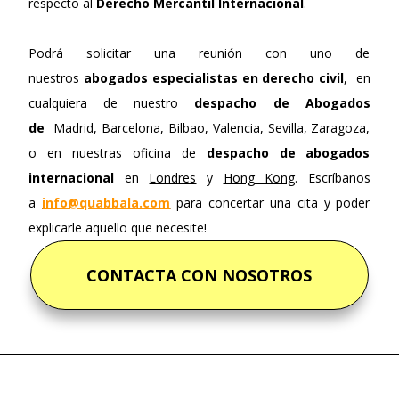
respecto al
Derecho Mercantil Internacional
.
Podrá solicitar una reunión con uno de
nuestros
abogados especialistas en derecho civil
, en
cualquiera de nuestro
despacho de Abogados
de
Madrid
,
Barcelona
,
Bilbao
,
Valencia
,
Sevilla
,
Zaragoza
,
o en nuestras oficina de
despacho de abogados
internacional
en
Londres
y
Hong Kong
. Escríbanos
a
info@quabbala.com
para concertar una cita y poder
explicarle aquello que necesite!
CONTACTA CON NOSOTROS