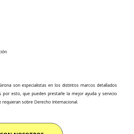
ción
rona son especialistas en los distintos marcos detallados
s por esto, que pueden prestarle la mejor ayuda y servicio
e requieran sobre Derecho Internacional.