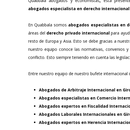
Quabbala abogados y economistas
,
esta present
abogados especialista en derecho internacional
En Quabbala somos
abogados especialistas en d
áreas del
derecho privado internacional
para ayuda
resto de Europa y Asia. Esto se debe gracias a nuestr
nuestro equipo conoce las normativas, convenios y 
conflicto. Esto siempre teniendo en cuenta las legislac
Entre nuestro equipo de nuestro bufete internacional
Abogados de Arbitraje Internacional
en Gir
Abogados especialistas en Comercio Intern
Abogados expertos en Fiscalidad Internaci
Abogados Laborales Internacionales
en Gi
Abogados expertos en Herencia Internacio