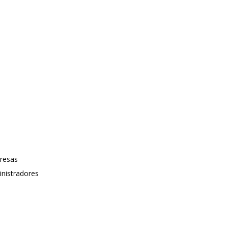
resas
nistradores