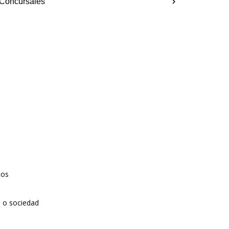
 Concursales
tos
 o sociedad