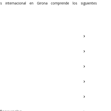
 internacional en Girona comprende los siguientes