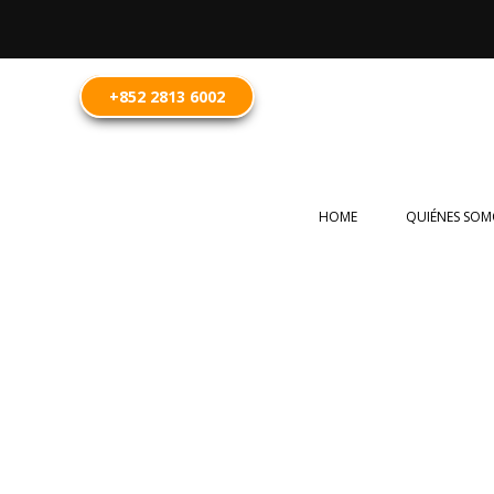
+852 2813 6002
HOME
QUIÉNES SOM
Abogados