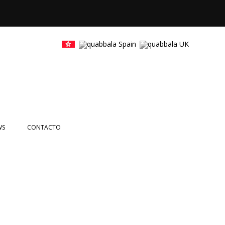
WS
CONTACTO
ICIAS
NTOS
ETTERS
DEOS