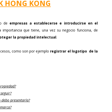
K HONG KONG
VITORIA
ZARAGOZA
ro de
empresas a establecerse e introducirse en el
 importancia que tiene, una vez su negocio funciona, de
oteger la propiedad intelectual
.
rocesos, como son por ejemplo
registrar el logotipo de la
propiedad?
seguir?
 debo presentarla?
 marca?