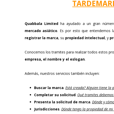
TARDEMAR
Quabbala Limited
ha ayudado a un gran núme
mercado asiático
. Es por esto que entendemos la
registrar la marca
, su
propiedad intelectual
, y
pr
Conocemos los tramites para realizar todos estos p
empresa, el nombre y el eslogan
.
Además, nuestros servicios también incluyen:
Buscar la marca
.
Está creada? Alguien tiene la 
Completar su solicitud
.
Qué tramites debemos 
Presenta la solicitud de marca
.
Dónde y cómo
Jurisdicciones
.
Dónde tengo la propiedad de mi