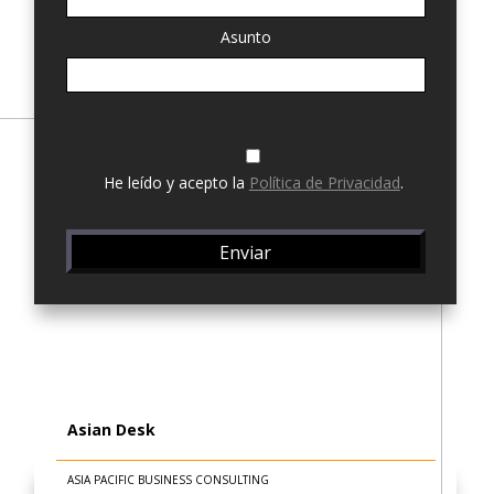
Asunto
He leído y acepto la
Política de Privacidad
.
Asian Desk
ASIA PACIFIC BUSINESS CONSULTING