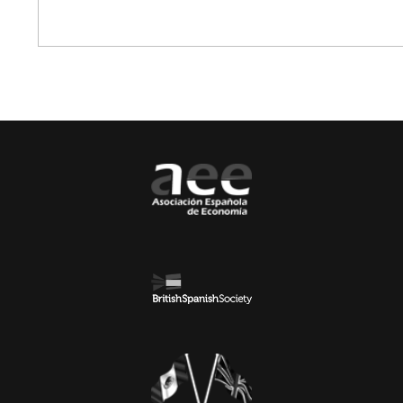
Asian Desk
ASIA PACIFIC BUSINESS CONSULTING
ACCOUNTING
AUDITORÍA
TAX COMPLIANCE
TRADEMARK
COMMERCIAL LAW
CONTRACTS