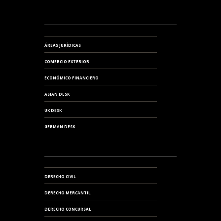
ÁREAS JURÍDICAS
COMERCIO EXTERIOR
ECONÓMICO FINANCIERO
ASIAN DESK
UK DESK
GERMAN DESK
DERECHO CIVIL
DERECHO MERCANTIL
DERECHO CONCURSAL