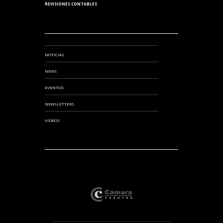
REVISIONES CONTABLES
NOTICIAS
NEWS
EVENTOS
NEWSLETTERS
VIDEOS