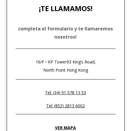
¡TE LLAMAMOS!
completa el formulario y te llamaremos
nosotros!
16/F • KP Tower93 King’s Road,
North Point Hong Kong
Tel: (34) 91 578 13 53
Tel: (852) 2813 6002
VER MAPA