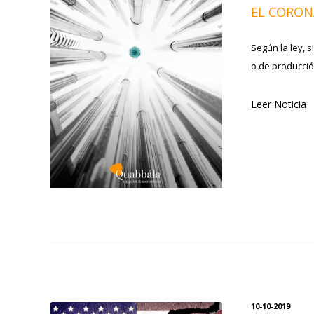
EL CORONA
Según la ley, 
o de producció
Leer Noticia
10-10-2019