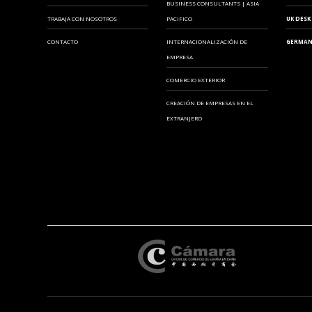
BUSINESS CONSULTANTS | ASIA
TRABAJA CON NOSOTROS
PACIFICO
UK DESK
CONTACTO
INTERNACIONALIZACIÓN DE
GERMAN
EMPRESA
COMERCIO EXTERIOR
CREACIÓN DE EMPRESAS EN EL
EXTRANJERO