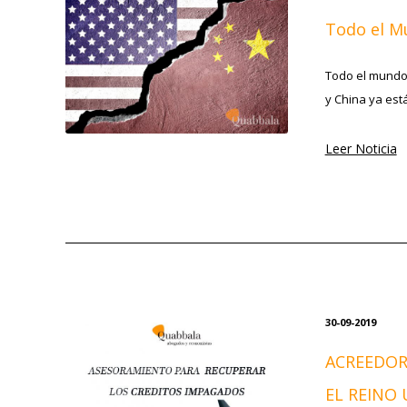
Todo el M
Todo el mundo 
y China ya est
Leer Noticia
30-09-2019
ACREEDOR
EL REINO