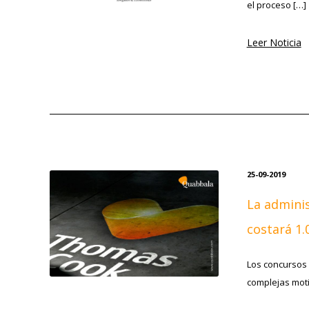
el proceso […]
Leer Noticia
25-09-2019
La admini
costará 1.
Los concursos 
complejas moti