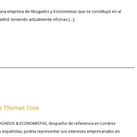
na empresa de Abogados y Economistas que se constituyó en al
drid. teniendo actualmente oficinas […]
e Thomas Cook
GADOS & ECONOMISTAS, despacho de referencia en Londres
 españolas, podría representar sus intereses empresariales en