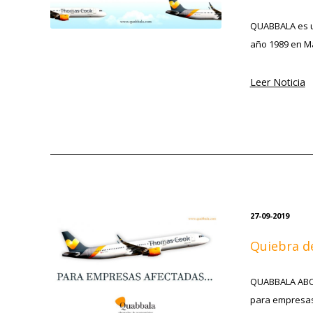
QUABBALA es u
año 1989 en Ma
Leer Noticia
27-09-2019
Quiebra d
QUABBALA ABO
para empresas