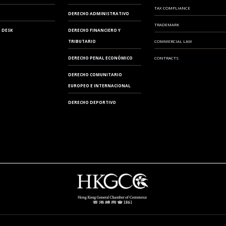
TAX COMPLIANCE
DERECHO ADMINISTRATIVO
TRADEMARK
 DESK
DERECHO FINANCIERO Y
TRIBUTARIO
COMMERCIAL LAW
DERECHO PENAL ECONÓMICO
CONTRACTS
DERECHO COMUNITARIO
EUROPEO E INTERNACIONAL
DERECHO DEPORTIVO