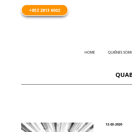
+852 2813 6002
HOME
QUIÉNES SOM
QUAB
12-03-2020