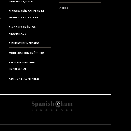
FINANCIERA, FISCAL
VIDEOS
ELABORACIÓN DEL PLAN DE
NEGOCIO Y ESTRATÉGICO
PLANES ECONÓMICO-
FINANCIEROS
ESTUDIOS DE MERCADO
MODELOS ECONOMÉTRICOS
REESTRUCTURACIÓN
EMPRESARIAL
REVISIONES CONTABLES