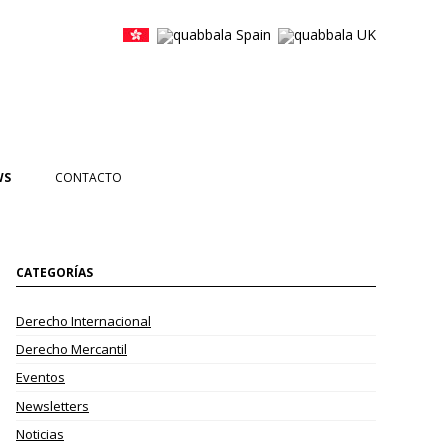
WS
CONTACTO
CIAS
NTOS
CATEGORÍAS
ETTERS
Derecho Internacional
EOS
Derecho Mercantil
Eventos
Newsletters
Noticias