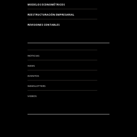
MODELOS ECONOMÉTRICOS
REESTRUCTURACIÓN EMPRESARIAL
REVISIONES CONTABLES
NOTICIAS
NEWS
EVENTOS
NEWSLETTERS
VIDEOS