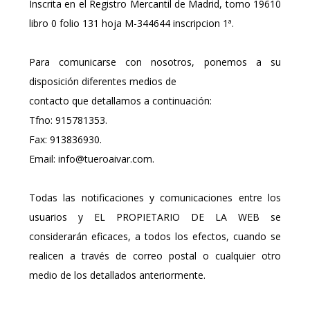
Inscrita en el Registro Mercantil de Madrid, tomo 19610
libro 0 folio 131 hoja M-344644 inscripcion 1ª.
Para comunicarse con nosotros, ponemos a su
disposición diferentes medios de
contacto que detallamos a continuación:
Tfno: 915781353.
Fax: 913836930.
Email: info@tueroaivar.com.
Todas las notificaciones y comunicaciones entre los
usuarios y EL PROPIETARIO DE LA WEB se
considerarán eficaces, a todos los efectos, cuando se
realicen a través de correo postal o cualquier otro
medio de los detallados anteriormente.