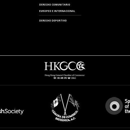
DERECHO COMUNITARIO
ZARAGOZA
EUROPEO E INTERNACIONAL
DERECHO DEPORTIVO