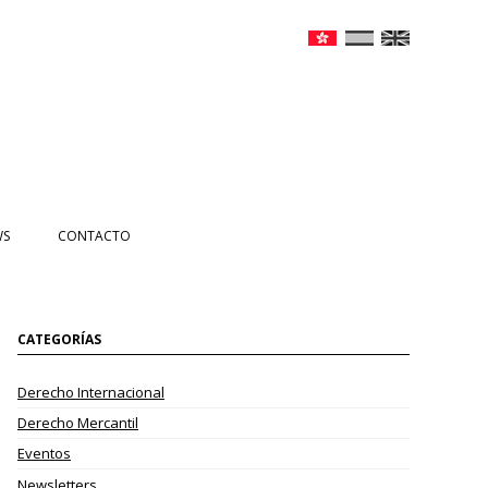
WS
CONTACTO
CIAS
NTOS
CATEGORÍAS
ETTERS
Derecho Internacional
EOS
Derecho Mercantil
Eventos
Newsletters