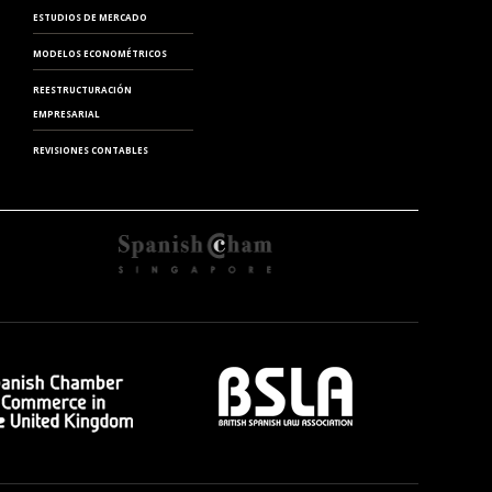
ESTUDIOS DE MERCADO
MODELOS ECONOMÉTRICOS
REESTRUCTURACIÓN
EMPRESARIAL
REVISIONES CONTABLES