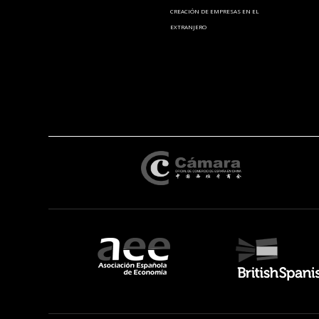
CREACIÓN DE EMPRESAS EN EL
EXTRANJERO