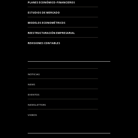
PLANES ECONÓMICO-FINANCIEROS
ESTUDIOS DE MERCADO
MODELOS ECONOMÉTRICOS
REESTRUCTURACIÓN EMPRESARIAL
REVISIONES CONTABLES
NOTICIAS
NEWS
EVENTOS
NEWSLETTERS
VIDEOS