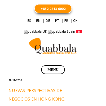
+852 2813 6002
ES
| EN
| DE
| PT
| FR
| CH
Saltar
MENU
al
contenido
28-11-2016
NUEVAS PERSPECTIVAS DE
NEGOCIOS EN HONG KONG,