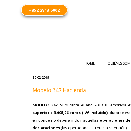
+852 2813 6002
HOME
QUIÉNES SOM
20-02-2019
Modelo 347 Hacienda
MODELO 347:
Si durante el año 2018 su empresa ef
superior a 3.005,06 euros (IVA incluido)
, durante es
en donde no deberá incluir aquellas
operaciones de 
declaraciones
(las operaciones sujetas a retención).