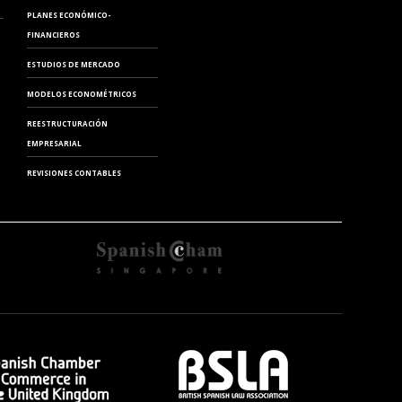
PLANES ECONÓMICO-
FINANCIEROS
ESTUDIOS DE MERCADO
MODELOS ECONOMÉTRICOS
REESTRUCTURACIÓN
EMPRESARIAL
REVISIONES CONTABLES