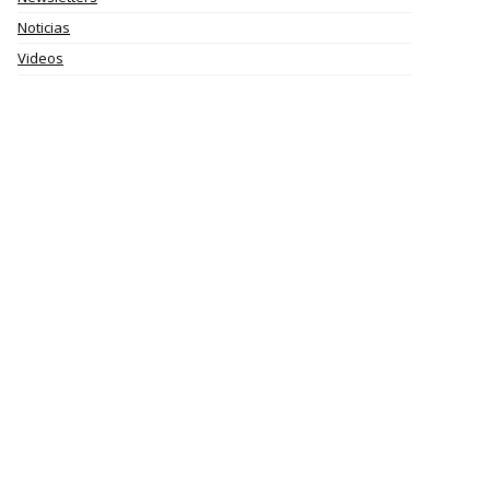
Noticias
Videos
MODELO 720