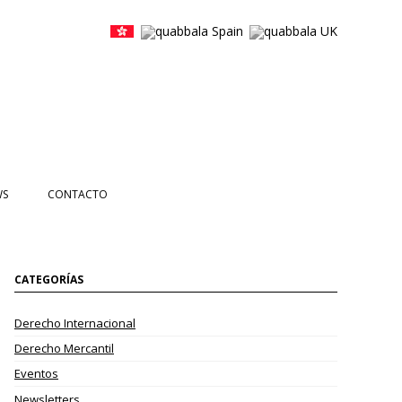
WS
CONTACTO
CIAS
NTOS
CATEGORÍAS
ETTERS
Derecho Internacional
EOS
Derecho Mercantil
Eventos
Newsletters