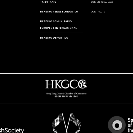
TRIBUTARIO
COMMERCIAL LAW
DERECHO PENAL ECONÓMICO
CONTRACTS
DERECHO COMUNITARIO
EUROPEO E INTERNACIONAL
DERECHO DEPORTIVO