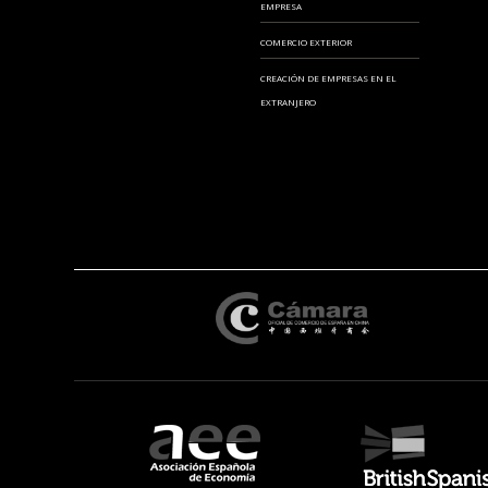
EMPRESA
COMERCIO EXTERIOR
CREACIÓN DE EMPRESAS EN EL
EXTRANJERO