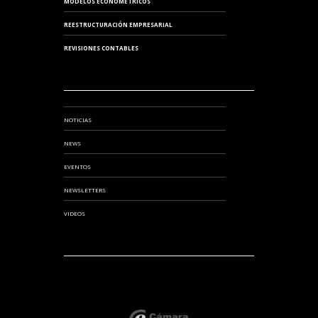
MODELOS ECONOMÉTRICOS
REESTRUCTURACIÓN EMPRESARIAL
REVISIONES CONTABLES
NOTICIAS
NEWS
EVENTOS
NEWSLETTERS
VIDEOS