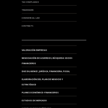
TAX COMPLIANCE
TRADEMARK
COMMERCIAL LAW
CONTRACTS
VALORACIÓN EMPRESAS
NEGOCIACIÓN DE ACUERDOS, BÚSQUEDA SOCIOS
FINANCIEROS
DUE DILIGENCE: JURÍDICA, FINANCIERA, FISCAL
ELABORACIÓN DEL PLAN DE NEGOCIO Y
ESTRATÉGICO
PLANES ECONÓMICO-FINANCIEROS
ESTUDIOS DE MERCADO