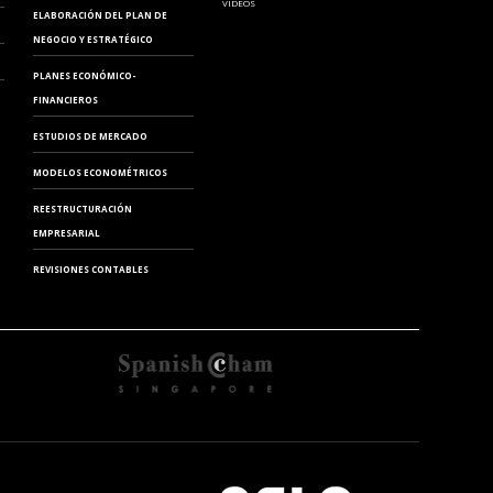
VIDEOS
ELABORACIÓN DEL PLAN DE
NEGOCIO Y ESTRATÉGICO
PLANES ECONÓMICO-
FINANCIEROS
MODELO 720
ESTUDIOS DE MERCADO
MODELOS ECONOMÉTRICOS
REESTRUCTURACIÓN
EMPRESARIAL
REVISIONES CONTABLES