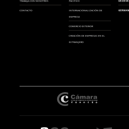
TRABAJA CON NOSOTROS
PACIFICO
UK DESK
CONTACTO
INTERNACIONALIZACIÓN DE
GERMAN
EMPRESA
COMERCIO EXTERIOR
CREACIÓN DE EMPRESAS EN EL
EXTRANJERO