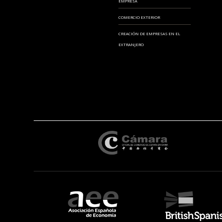
EMPRESA
COMERCIO EXTERIOR
CREACIÓN DE EMPRESAS EN EL
EXTRANJERO