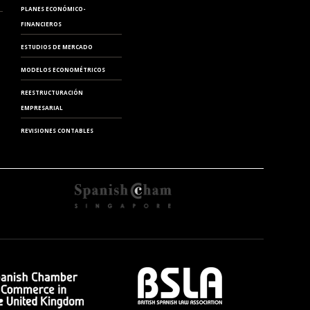
PLANES ECONÓMICO-
FINANCIEROS
ESTUDIOS DE MERCADO
MODELOS ECONOMÉTRICOS
REESTRUCTURACIÓN
EMPRESARIAL
REVISIONES CONTABLES