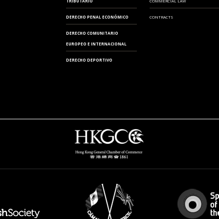
TRIBUTARIO
COMMERCIAL LAW
ZARAGOZA
DERECHO PENAL ECONÓMICO
CONTRACTS
DERECHO COMUNITARIO
EUROPEO E INTERNACIONAL
DERECHO DEPORTIVO