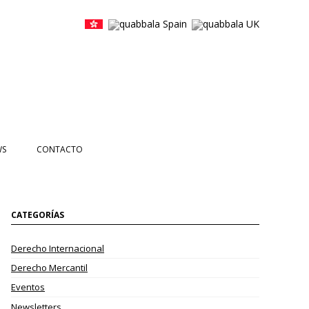
WS
CONTACTO
CIAS
NTOS
CATEGORÍAS
ETTERS
Derecho Internacional
EOS
Derecho Mercantil
Eventos
Newsletters