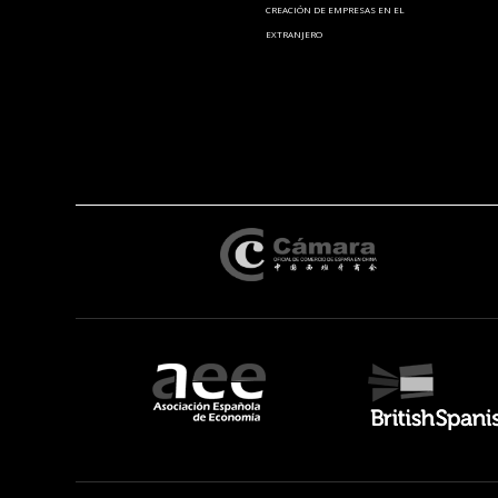
CREACIÓN DE EMPRESAS EN EL
EXTRANJERO