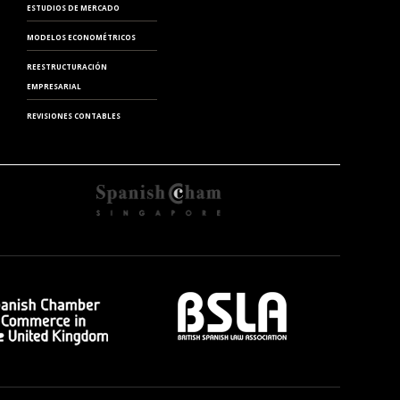
ESTUDIOS DE MERCADO
MODELOS ECONOMÉTRICOS
REESTRUCTURACIÓN
EMPRESARIAL
REVISIONES CONTABLES