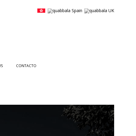
WS
CONTACTO
CIAS
NTOS
ETTERS
EOS