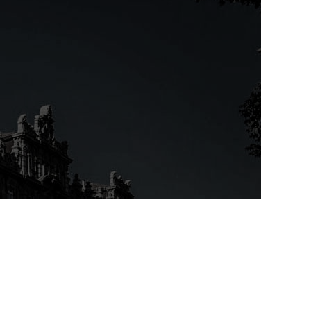
MODELO 720