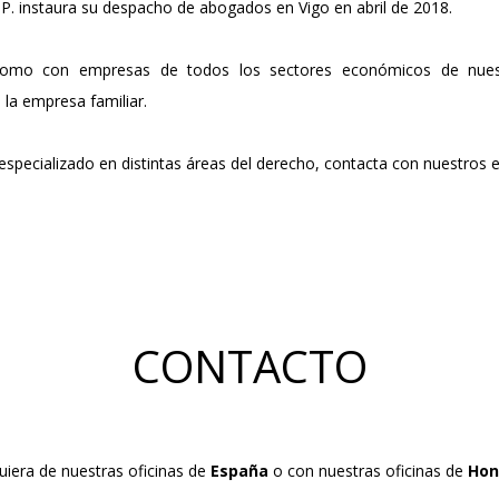
. instaura su despacho de abogados en Vigo en abril de 2018.
ZARAGOZA
 como con empresas de todos los sectores económicos de nues
 la empresa familiar.
especializado en distintas áreas del derecho, contacta con nuestros 
CONTACTO
uiera de nuestras oficinas de
España
o con nuestras oficinas de
Hon