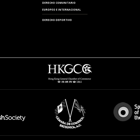
DERECHO COMUNITARIO
EUROPEO E INTERNACIONAL
DERECHO DEPORTIVO