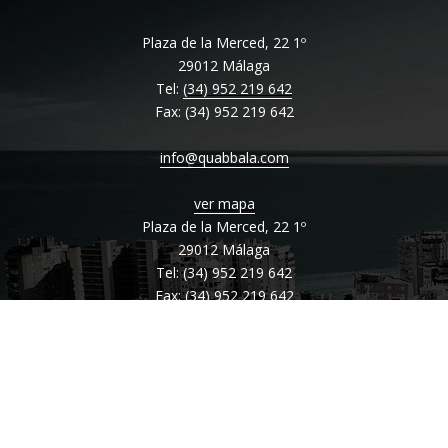
Plaza de la Merced, 22 1º
29012 Málaga
Tel:
(34) 952 219 642
Fax: (34) 952 219 642
info@quabbala.com
ver mapa
Plaza de la Merced, 22 1º
29012 Málaga
Tel: (34) 952 219 642
Fax: (34) 952 219 642
info@quabbala.com
ver mapa
Plaza de la Merced, 22 1º
29012 Málaga
Tel: (34) 952 219 642