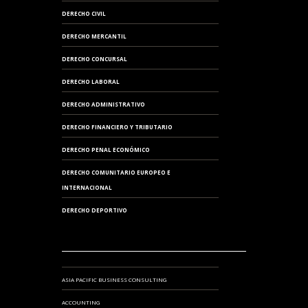
DERECHO CIVIL
DERECHO MERCANTIL
DERECHO CONCURSAL
DERECHO LABORAL
DERECHO ADMINISTRATIVO
DERECHO FINANCIERO Y TRIBUTARIO
DERECHO PENAL ECONÓMICO
DERECHO COMUNITARIO EUROPEO E
INTERNACIONAL
DERECHO DEPORTIVO
ASIA PACIFIC BUSINESS CONSULTING
ACCOUNTING