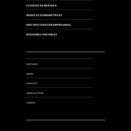
ESTUDIOS DE MERCADO
MODELOS ECONOMÉTRICOS
REESTRUCTURACIÓN EMPRESARIAL
REVISIONES CONTABLES
NOTICIAS
NEWS
EVENTOS
NEWSLETTERS
VIDEOS