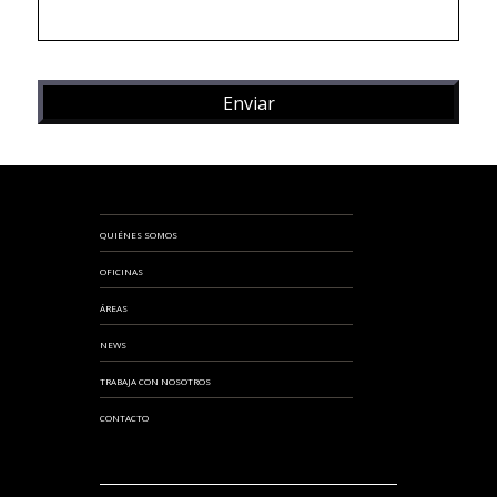
QUIÉNES SOMOS
OFICINAS
ÁREAS
NEWS
TRABAJA CON NOSOTROS
CONTACTO