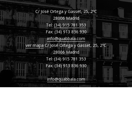
C/ José Ortega y Gasset, 25, 2ºC
28006 Madrid
Tel:
(34) 915 781 353
Fax: (34) 913 836 930
info@quabbala.com
ver mapa
C/ José Ortega y Gasset, 25, 2ºC
28006 Madrid
Tel: (34) 915 781 353
Fax: (34) 913 836 930
info@quabbala.com
ver mapa
C/ José Ortega y Gasset, 25, 2ºC
28006 Madrid
Tel: (34) 915 781 353
Fax: (34) 913 836 930
info@quabbala.com