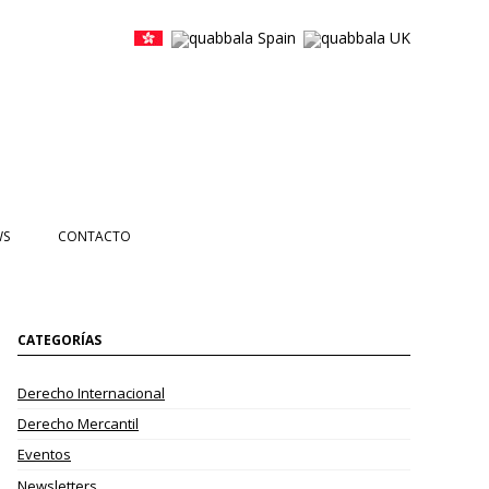
WS
CONTACTO
CIAS
NTOS
CATEGORÍAS
ETTERS
Derecho Internacional
EOS
Derecho Mercantil
Eventos
Newsletters