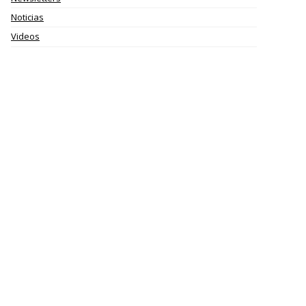
Noticias
Videos
MODELO 720