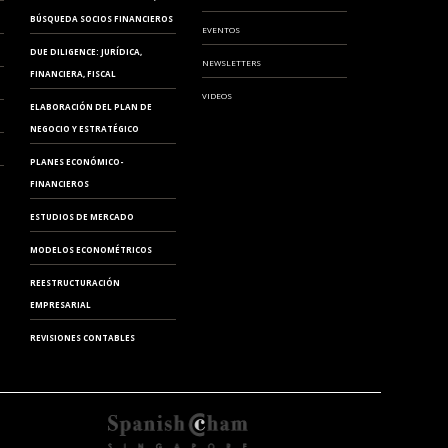
BÚSQUEDA SOCIOS FINANCIEROS
EVENTOS
DUE DILIGENCE: JURÍDICA,
NEWSLETTERS
FINANCIERA, FISCAL
VIDEOS
ELABORACIÓN DEL PLAN DE
NEGOCIO Y ESTRATÉGICO
PLANES ECONÓMICO-
FINANCIEROS
ESTUDIOS DE MERCADO
MODELOS ECONOMÉTRICOS
REESTRUCTURACIÓN
EMPRESARIAL
REVISIONES CONTABLES