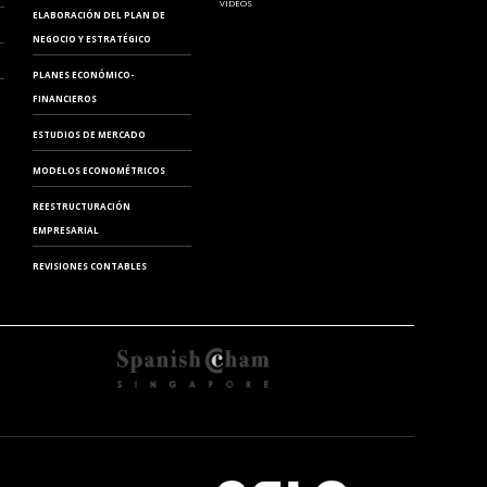
VIDEOS
ELABORACIÓN DEL PLAN DE
NEGOCIO Y ESTRATÉGICO
PLANES ECONÓMICO-
FINANCIEROS
MODELO 720
ESTUDIOS DE MERCADO
MODELOS ECONOMÉTRICOS
REESTRUCTURACIÓN
EMPRESARIAL
REVISIONES CONTABLES