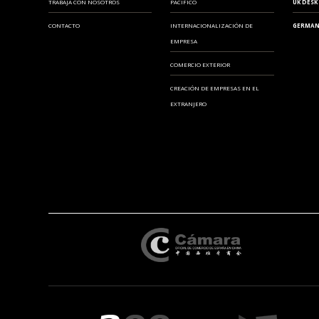
TRABAJA CON NOSOTROS
PACIFICO
UK DESK
CONTACTO
INTERNACIONALIZACIÓN DE
GERMAN
EMPRESA
COMERCIO EXTERIOR
CREACIÓN DE EMPRESAS EN EL
EXTRANJERO